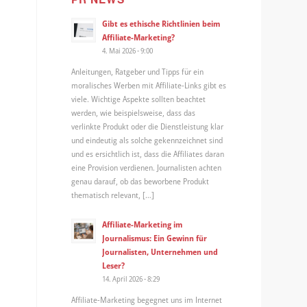
Gibt es ethische Richtlinien beim
Affiliate-Marketing?
4. Mai 2026 - 9:00
Anleitungen, Ratgeber und Tipps für ein
moralisches Werben mit Affiliate-Links gibt es
viele. Wichtige Aspekte sollten beachtet
werden, wie beispielsweise, dass das
verlinkte Produkt oder die Dienstleistung klar
und eindeutig als solche gekennzeichnet sind
und es ersichtlich ist, dass die Affiliates daran
eine Provision verdienen. Journalisten achten
genau darauf, ob das beworbene Produkt
thematisch relevant, […]
Affiliate-Marketing im
Journalismus: Ein Gewinn für
Journalisten, Unternehmen und
Leser?
14. April 2026 - 8:29
Affiliate-Marketing begegnet uns im Internet