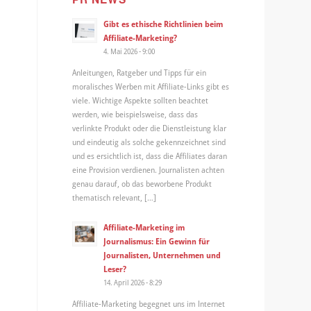
Gibt es ethische Richtlinien beim
Affiliate-Marketing?
4. Mai 2026 - 9:00
Anleitungen, Ratgeber und Tipps für ein
moralisches Werben mit Affiliate-Links gibt es
viele. Wichtige Aspekte sollten beachtet
werden, wie beispielsweise, dass das
verlinkte Produkt oder die Dienstleistung klar
und eindeutig als solche gekennzeichnet sind
und es ersichtlich ist, dass die Affiliates daran
eine Provision verdienen. Journalisten achten
genau darauf, ob das beworbene Produkt
thematisch relevant, […]
Affiliate-Marketing im
Journalismus: Ein Gewinn für
Journalisten, Unternehmen und
Leser?
14. April 2026 - 8:29
Affiliate-Marketing begegnet uns im Internet