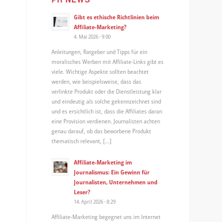
Gibt es ethische Richtlinien beim
Affiliate-Marketing?
4. Mai 2026 - 9:00
Anleitungen, Ratgeber und Tipps für ein
moralisches Werben mit Affiliate-Links gibt es
viele. Wichtige Aspekte sollten beachtet
werden, wie beispielsweise, dass das
verlinkte Produkt oder die Dienstleistung klar
und eindeutig als solche gekennzeichnet sind
und es ersichtlich ist, dass die Affiliates daran
eine Provision verdienen. Journalisten achten
genau darauf, ob das beworbene Produkt
thematisch relevant, […]
Affiliate-Marketing im
Journalismus: Ein Gewinn für
Journalisten, Unternehmen und
Leser?
14. April 2026 - 8:29
Affiliate-Marketing begegnet uns im Internet