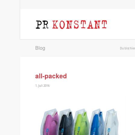
Blog
Du bist hier
all-packed
1. Juli 2016