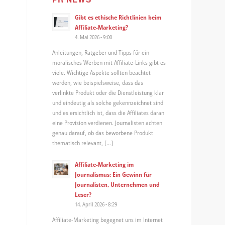
Gibt es ethische Richtlinien beim
Affiliate-Marketing?
4. Mai 2026 - 9:00
Anleitungen, Ratgeber und Tipps für ein
moralisches Werben mit Affiliate-Links gibt es
viele. Wichtige Aspekte sollten beachtet
werden, wie beispielsweise, dass das
verlinkte Produkt oder die Dienstleistung klar
und eindeutig als solche gekennzeichnet sind
und es ersichtlich ist, dass die Affiliates daran
eine Provision verdienen. Journalisten achten
genau darauf, ob das beworbene Produkt
thematisch relevant, […]
Affiliate-Marketing im
Journalismus: Ein Gewinn für
Journalisten, Unternehmen und
Leser?
14. April 2026 - 8:29
Affiliate-Marketing begegnet uns im Internet