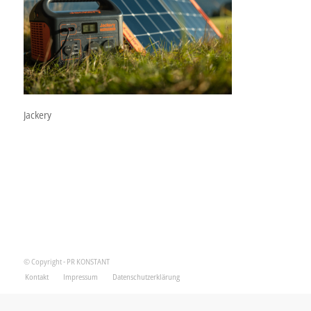
Jackery
© Copyright - PR KONSTANT
Kontakt
Impressum
Datenschutzerklärung