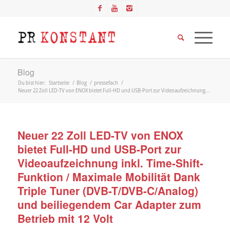
Blog
Du bist hier:
Startseite
/
Blog
/
pressefach
/
Neuer 22 Zoll LED-TV von ENOX bietet Full-HD und USB-Port zur Videoaufzeichnung...
Neuer 22 Zoll LED-TV von ENOX
bietet Full-HD und USB-Port zur
Videoaufzeichnung inkl. Time-Shift-
Funktion / Maximale Mobilität Dank
Triple Tuner (DVB-T/DVB-C/Analog)
und beiliegendem Car Adapter zum
Betrieb mit 12 Volt