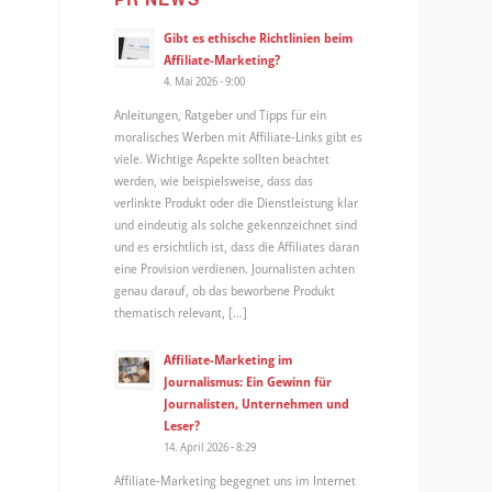
Gibt es ethische Richtlinien beim
Affiliate-Marketing?
4. Mai 2026 - 9:00
Anleitungen, Ratgeber und Tipps für ein
moralisches Werben mit Affiliate-Links gibt es
viele. Wichtige Aspekte sollten beachtet
werden, wie beispielsweise, dass das
verlinkte Produkt oder die Dienstleistung klar
und eindeutig als solche gekennzeichnet sind
und es ersichtlich ist, dass die Affiliates daran
eine Provision verdienen. Journalisten achten
genau darauf, ob das beworbene Produkt
thematisch relevant, […]
Affiliate-Marketing im
Journalismus: Ein Gewinn für
Journalisten, Unternehmen und
Leser?
14. April 2026 - 8:29
Affiliate-Marketing begegnet uns im Internet