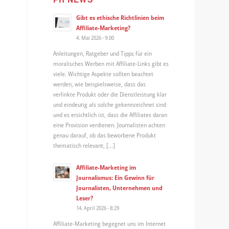
Gibt es ethische Richtlinien beim
Affiliate-Marketing?
4. Mai 2026 - 9:00
Anleitungen, Ratgeber und Tipps für ein
moralisches Werben mit Affiliate-Links gibt es
viele. Wichtige Aspekte sollten beachtet
werden, wie beispielsweise, dass das
verlinkte Produkt oder die Dienstleistung klar
und eindeutig als solche gekennzeichnet sind
und es ersichtlich ist, dass die Affiliates daran
eine Provision verdienen. Journalisten achten
genau darauf, ob das beworbene Produkt
thematisch relevant, […]
Affiliate-Marketing im
Journalismus: Ein Gewinn für
Journalisten, Unternehmen und
Leser?
14. April 2026 - 8:29
Affiliate-Marketing begegnet uns im Internet