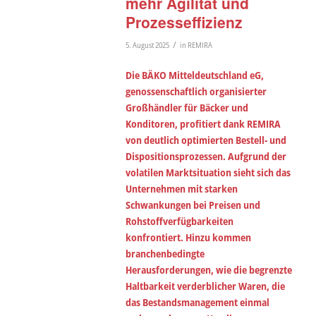
mehr Agilität und
Prozesseffizienz
/
5. August 2025
in
REMIRA
Die BÄKO Mitteldeutschland eG,
genossenschaftlich organisierter
Großhändler für Bäcker und
Konditoren, profitiert dank REMIRA
von deutlich optimierten Bestell- und
Dispositionsprozessen. Aufgrund der
volatilen Marktsituation sieht sich das
Unternehmen mit starken
Schwankungen bei Preisen und
Rohstoffverfügbarkeiten
konfrontiert. Hinzu kommen
branchenbedingte
Herausforderungen, wie die begrenzte
Haltbarkeit verderblicher Waren, die
das Bestandsmanagement einmal