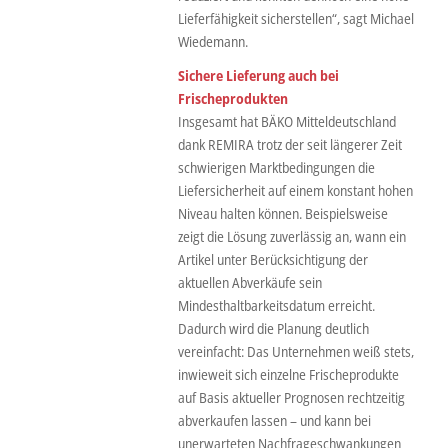
Lieferfähigkeit sicherstellen“, sagt Michael
Wiedemann.
Sichere Lieferung auch bei
Frischeprodukten
Insgesamt hat BÄKO Mitteldeutschland
dank REMIRA trotz der seit längerer Zeit
schwierigen Marktbedingungen die
Liefersicherheit auf einem konstant hohen
Niveau halten können. Beispielsweise
zeigt die Lösung zuverlässig an, wann ein
Artikel unter Berücksichtigung der
aktuellen Abverkäufe sein
Mindesthaltbarkeitsdatum erreicht.
Dadurch wird die Planung deutlich
vereinfacht: Das Unternehmen weiß stets,
inwieweit sich einzelne Frischeprodukte
auf Basis aktueller Prognosen rechtzeitig
abverkaufen lassen – und kann bei
unerwarteten Nachfrageschwankungen