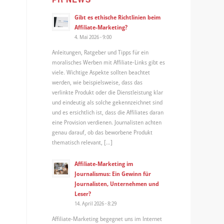
Gibt es ethische Richtlinien beim
Affiliate-Marketing?
4. Mai 2026 - 9:00
Anleitungen, Ratgeber und Tipps für ein
moralisches Werben mit Affiliate-Links gibt es
viele. Wichtige Aspekte sollten beachtet
werden, wie beispielsweise, dass das
verlinkte Produkt oder die Dienstleistung klar
und eindeutig als solche gekennzeichnet sind
und es ersichtlich ist, dass die Affiliates daran
eine Provision verdienen. Journalisten achten
genau darauf, ob das beworbene Produkt
thematisch relevant, […]
Affiliate-Marketing im
Journalismus: Ein Gewinn für
Journalisten, Unternehmen und
Leser?
14. April 2026 - 8:29
Affiliate-Marketing begegnet uns im Internet