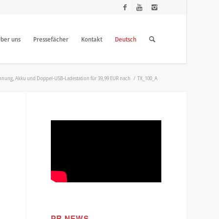
ber uns
Pressefächer
Kontakt
Deutsch
nnung, Akku und Doppel-USB-Ladestation für 39,99 EUR nach
/
TX_100_A
PR NEWS