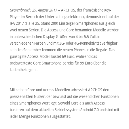
Grevenbroich, 29. August 2017
– ARCHOS, der französische Key-
Player im Bereich der Unterhaltungselektronik, demonstriert auf der
IFA 2017 (Halle 25, Stand 209) Einsteiger-Smartphones aus gleich
zwei neuen Serien. Die Access und Core benannten Modelle werden
in unterschiedlichen Display-Größen von 4 bis 5,5 Zoll, in
verschiedenen Farben und mit 3G- oder 4G-Konnektivität verfügbar
sein. Im September kommen die neuen Phones in die Regale. Das
günstigste Access Modell kostet 69 Euro, während das
preiswerteste Core Smartphone bereits für 99 Euro über die
Ladentheke geht.
Mit seinen Core und Access Modellen adressiert ARCHOS den
preissensiblen Nutzer, der bewusst auf die wesentlichen Funktionen
eines Smartphones Wert legt. Sowohl Core als auch Access
basieren auf dem aktuellen Betriebssystem Android 7.0 und sind mit
jeder Menge Funktionen ausgestattet.