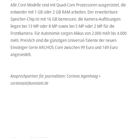
Alle Core Modelle sind mit Quad-Core Prozessoren ausgerüstet, die
entweder mit 1 GB oder 2 GB RAM arbeiten. Der erweiterbare
Speicher-Chip ist mit 16 GB bemessen, die Kamera-Auflösungen
liegen bei 13 MP oder 8 MP sowie bei 5 MP oder 2 MP für die
Frontkamera. Für Autonomie sorgen Akkus von 2.000 mAh bis 4.000
mAh. Preislich sind die günstigen Universal-Talente der neuen
Einsteiger-Serie ARCHOS Core zwischen 99 Euro und 149 Euro
angesiedelt.
Ansprechpartner für Journalisten: Corinna Ingenhaag •
corinna(at)konstant.de