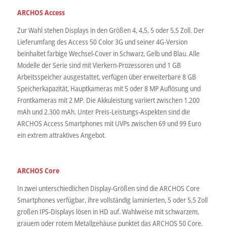
ARCHOS Access
Zur Wahl stehen Displays in den Größen 4, 4,5, 5 oder 5,5 Zoll. Der
Lieferumfang des Access 50 Color 3G und seiner 4G-Version
beinhaltet farbige Wechsel-Cover in Schwarz, Gelb und Blau. Alle
Modelle der Serie sind mit Vierkern-Prozessoren und 1 GB
Arbeitsspeicher ausgestattet, verfügen über erweiterbare 8 GB
Speicherkapazität, Hauptkameras mit 5 oder 8 MP Auflösung und
Frontkameras mit 2 MP. Die Akkuleistung variiert zwischen 1.200
mAh und 2.300 mAh. Unter Preis-Leistungs-Aspekten sind die
ARCHOS Access Smartphones mit UVPs zwischen 69 und 99 Euro
ein extrem attraktives Angebot.
ARCHOS Core
In zwei unterschiedlichen Display-Größen sind die ARCHOS Core
Smartphones verfügbar, ihre vollständig laminierten, 5 oder 5,5 Zoll
großen IPS-Displays lösen in HD auf. Wahlweise mit schwarzem,
grauem oder rotem Metallgehäuse punktet das ARCHOS 50 Core.