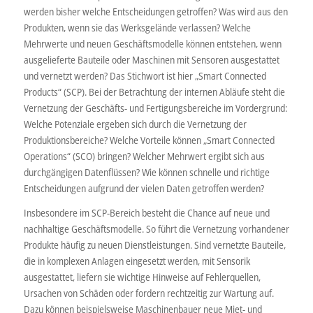
werden bisher welche Entscheidungen getroffen? Was wird aus den
Produkten, wenn sie das Werksgelände verlassen? Welche
Mehrwerte und neuen Geschäftsmodelle können entstehen, wenn
ausgelieferte Bauteile oder Maschinen mit Sensoren ausgestattet
und vernetzt werden? Das Stichwort ist hier „Smart Connected
Products“ (SCP). Bei der Betrachtung der internen Abläufe steht die
Vernetzung der Geschäfts- und Fertigungsbereiche im Vordergrund:
Welche Potenziale ergeben sich durch die Vernetzung der
Produktionsbereiche? Welche Vorteile können „Smart Connected
Operations“ (SCO) bringen? Welcher Mehrwert ergibt sich aus
durchgängigen Datenflüssen? Wie können schnelle und richtige
Entscheidungen aufgrund der vielen Daten getroffen werden?
Insbesondere im SCP-Bereich besteht die Chance auf neue und
nachhaltige Geschäftsmodelle. So führt die Vernetzung vorhandener
Produkte häufig zu neuen Dienstleistungen. Sind vernetzte Bauteile,
die in komplexen Anlagen eingesetzt werden, mit Sensorik
ausgestattet, liefern sie wichtige Hinweise auf Fehlerquellen,
Ursachen von Schäden oder fordern rechtzeitig zur Wartung auf.
Dazu können beispielsweise Maschinenbauer neue Miet- und