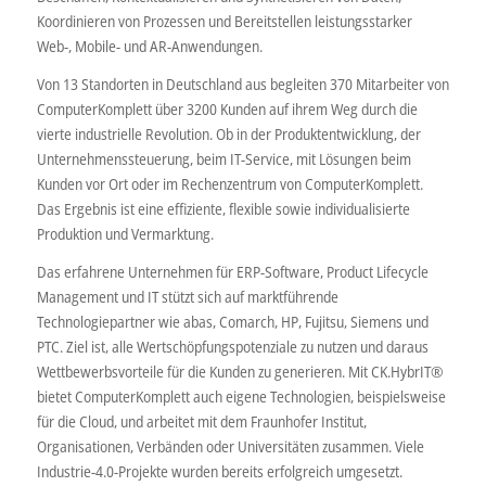
Koordinieren von Prozessen und Bereitstellen leistungsstarker
Web-, Mobile- und AR-Anwendungen.
Von 13 Standorten in Deutschland aus begleiten 370 Mitarbeiter von
ComputerKomplett über 3200 Kunden auf ihrem Weg durch die
vierte industrielle Revolution. Ob in der Produktentwicklung, der
Unternehmenssteuerung, beim IT-Service, mit Lösungen beim
Kunden vor Ort oder im Rechenzentrum von ComputerKomplett.
Das Ergebnis ist eine effiziente, flexible sowie individualisierte
Produktion und Vermarktung.
Das erfahrene Unternehmen für ERP-Software, Product Lifecycle
Management und IT stützt sich auf marktführende
Technologiepartner wie abas, Comarch, HP, Fujitsu, Siemens und
PTC. Ziel ist, alle Wertschöpfungspotenziale zu nutzen und daraus
Wettbewerbsvorteile für die Kunden zu generieren. Mit CK.HybrIT®
bietet ComputerKomplett auch eigene Technologien, beispielsweise
für die Cloud, und arbeitet mit dem Fraunhofer Institut,
Organisationen, Verbänden oder Universitäten zusammen. Viele
Industrie-4.0-Projekte wurden bereits erfolgreich umgesetzt.