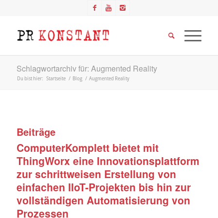
Schlagwortarchiv für: Augmented Reality
Du bist hier:
Startseite
/
Blog
/
Augmented Reality
Beiträge
ComputerKomplett bietet mit
ThingWorx eine Innovationsplattform
zur schrittweisen Erstellung von
einfachen IIoT-Projekten bis hin zur
vollständigen Automatisierung von
Prozessen