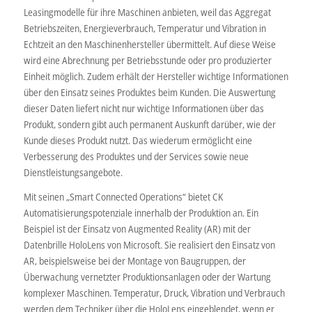
Leasingmodelle für ihre Maschinen anbieten, weil das Aggregat
Betriebszeiten, Energieverbrauch, Temperatur und Vibration in
Echtzeit an den Maschinenhersteller übermittelt. Auf diese Weise
wird eine Abrechnung per Betriebsstunde oder pro produzierter
Einheit möglich. Zudem erhält der Hersteller wichtige Informationen
über den Einsatz seines Produktes beim Kunden. Die Auswertung
dieser Daten liefert nicht nur wichtige Informationen über das
Produkt, sondern gibt auch permanent Auskunft darüber, wie der
Kunde dieses Produkt nutzt. Das wiederum ermöglicht eine
Verbesserung des Produktes und der Services sowie neue
Dienstleistungsangebote.
Mit seinen „Smart Connected Operations“ bietet CK
Automatisierungspotenziale innerhalb der Produktion an. Ein
Beispiel ist der Einsatz von Augmented Reality (AR) mit der
Datenbrille HoloLens von Microsoft. Sie realisiert den Einsatz von
AR, beispielsweise bei der Montage von Baugruppen, der
Überwachung vernetzter Produktionsanlagen oder der Wartung
komplexer Maschinen. Temperatur, Druck, Vibration und Verbrauch
werden dem Techniker über die HoloLens eingeblendet, wenn er