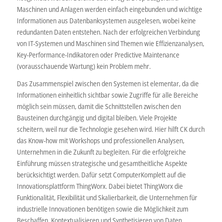
Maschinen und Anlagen werden einfach eingebunden und wichtige
Informationen aus Datenbanksystemen ausgelesen, wobei keine
redundanten Daten entstehen. Nach der erfolgreichen Verbindung
von IT-Systemen und Maschinen sind Themen wie Effizienzanalysen,
Key-Performance-Indikatoren oder Predictive Maintenance
(vorausschauende Wartung) kein Problem mehr.
Das Zusammenspiel zwischen den Systemen ist elementar, da die
Informationen einheitlich sichtbar sowie Zugriffe für alle Bereiche
möglich sein müssen, damit die Schnittstellen zwischen den
Bausteinen durchgängig und digital bleiben. Viele Projekte
scheitern, weil nur die Technologie gesehen wird. Hier hilft CK durch
das Know-how mit Workshops und professionellen Analysen,
Unternehmen in die Zukunft zu begleiten. Für die erfolgreiche
Einführung müssen strategische und gesamtheitliche Aspekte
berücksichtigt werden. Dafür setzt ComputerKomplett auf die
Innovationsplattform ThingWorx. Dabei bietet ThingWorx die
Funktionalität, Flexibilität und Skalierbarkeit, die Unternehmen für
industrielle Innovationen benötigen sowie die Möglichkeit zum
Beschaffen, Kontextualisieren und Synthetisieren von Daten,