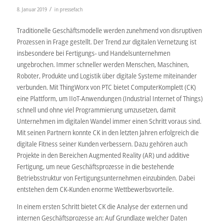
/
8. Januar 2019
in
pressefach
Traditionelle Geschäftsmodelle werden zunehmend von disruptiven
Prozessen in Frage gestellt. Der Trend zur digitalen Vernetzung ist
insbesondere bei Fertigungs- und Handelsunternehmen
ungebrochen. Immer schneller werden Menschen, Maschinen,
Roboter, Produkte und Logistik über digitale Systeme miteinander
verbunden. Mit ThingWorx von PTC bietet ComputerKomplett (CK)
eine Plattform, um IIoT-Anwendungen (Industrial Internet of Things)
schnell und ohne viel Programmierung umzusetzen, damit
Unternehmen im digitalen Wandel immer einen Schritt voraus sind.
Mit seinen Partnern konnte CK in den letzten Jahren erfolgreich die
digitale Fitness seiner Kunden verbessern. Dazu gehören auch
Projekte in den Bereichen Augmented Reality (AR) und additive
Fertigung, um neue Geschäftsprozesse in die bestehende
Betriebsstruktur von Fertigungsunternehmen einzubinden. Dabei
entstehen dem CK-Kunden enorme Wettbewerbsvorteile.
In einem ersten Schritt bietet CK die Analyse der externen und
internen Geschäftsprozesse an: Auf Grundlage welcher Daten