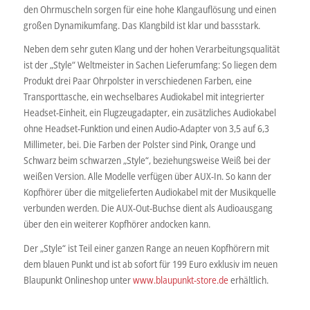
den Ohrmuscheln sorgen für eine hohe Klangauflösung und einen
großen Dynamikumfang. Das Klangbild ist klar und bassstark.
Neben dem sehr guten Klang und der hohen Verarbeitungsqualität
ist der „Style“ Weltmeister in Sachen Lieferumfang: So liegen dem
Produkt drei Paar Ohrpolster in verschiedenen Farben, eine
Transporttasche, ein wechselbares Audiokabel mit integrierter
Headset-Einheit, ein Flugzeugadapter, ein zusätzliches Audiokabel
ohne Headset-Funktion und einen Audio-Adapter von 3,5 auf 6,3
Millimeter, bei. Die Farben der Polster sind Pink, Orange und
Schwarz beim schwarzen „Style“, beziehungsweise Weiß bei der
weißen Version. Alle Modelle verfügen über AUX-In. So kann der
Kopfhörer über die mitgelieferten Audiokabel mit der Musikquelle
verbunden werden. Die AUX-Out-Buchse dient als Audioausgang
über den ein weiterer Kopfhörer andocken kann.
Der „Style“ ist Teil einer ganzen Range an neuen Kopfhörern mit
dem blauen Punkt und ist ab sofort für 199 Euro exklusiv im neuen
Blaupunkt Onlineshop unter
www.blaupunkt-store.de
erhältlich.