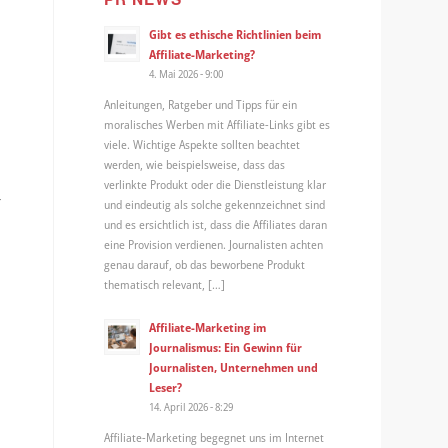
Gibt es ethische Richtlinien beim
Affiliate-Marketing?
4. Mai 2026 - 9:00
Anleitungen, Ratgeber und Tipps für ein
moralisches Werben mit Affiliate-Links gibt es
viele. Wichtige Aspekte sollten beachtet
werden, wie beispielsweise, dass das
verlinkte Produkt oder die Dienstleistung klar
r
und eindeutig als solche gekennzeichnet sind
und es ersichtlich ist, dass die Affiliates daran
eine Provision verdienen. Journalisten achten
genau darauf, ob das beworbene Produkt
thematisch relevant, […]
Affiliate-Marketing im
Journalismus: Ein Gewinn für
Journalisten, Unternehmen und
Leser?
14. April 2026 - 8:29
Affiliate-Marketing begegnet uns im Internet