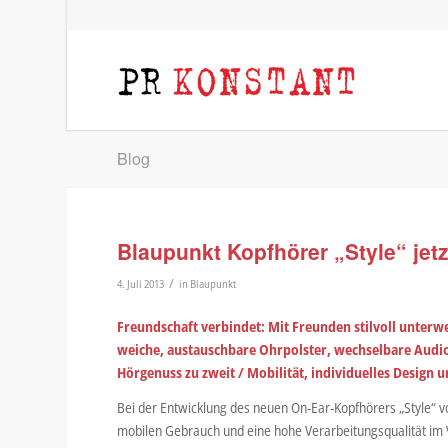
Blog
Blaupunkt Kopfhörer „Style“ jetzt
/
4. Juli 2013
in
Blaupunkt
Freundschaft verbindet: Mit Freunden stilvoll unterwe
weiche, austauschbare Ohrpolster, wechselbare Audi
Hörgenuss zu zweit / Mobilität, individuelles Design
Bei der Entwicklung des neuen On-Ear-Kopfhörers „Style“ 
mobilen Gebrauch und eine hohe Verarbeitungsqualität im