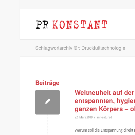
Schlagwortarchiv für: Drucklufttechnologie
Beiträge
Weltneuheit auf de
entspannten, hygie
ganzen Körpers – 
/
22. März 2019
in
Featured
Warum soll die Entspannung direkt 