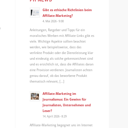
Gibt es ethische Richtlinien beim
Affiliate-Marketing?
4. Mai 2026 - 9:00
e
Anleitungen, Ratgeber und Tipps für ein
moralisches Werben mit Affiliate-Links gibt es
viele. Wichtige Aspekte sollten beachtet
werden, wie beispielsweise, dass das
verlinkte Produkt oder die Dienstleistung klar
und eindeutig als solche gekennzeichnet sind
und es ersichtlich ist, dass die Affiliates daran
eine Provision verdienen. Journalisten achten
genau darauf, ob das beworbene Produkt
thematisch relevant, […]
Affiliate-Marketing im
Journalismus: Ein Gewinn für
Journalisten, Unternehmen und
Leser?
14. April 2026 - 8:29
Affiliate-Marketing begegnet uns im Internet