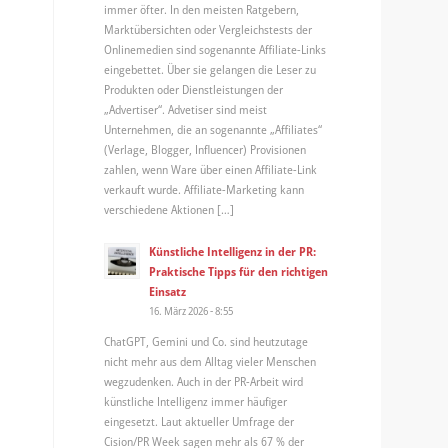
immer öfter. In den meisten Ratgebern,
Marktübersichten oder Vergleichstests der
Onlinemedien sind sogenannte Affiliate-Links
eingebettet. Über sie gelangen die Leser zu
Produkten oder Dienstleistungen der
„Advertiser“. Advetiser sind meist
Unternehmen, die an sogenannte „Affiliates“
,
(Verlage, Blogger, Influencer) Provisionen
zahlen, wenn Ware über einen Affiliate-Link
verkauft wurde. Affiliate-Marketing kann
verschiedene Aktionen […]
Künstliche Intelligenz in der PR:
Praktische Tipps für den richtigen
Einsatz
16. März 2026 - 8:55
ChatGPT, Gemini und Co. sind heutzutage
nicht mehr aus dem Alltag vieler Menschen
wegzudenken. Auch in der PR-Arbeit wird
künstliche Intelligenz immer häufiger
eingesetzt. Laut aktueller Umfrage der
Cision/PR Week sagen mehr als 67 % der