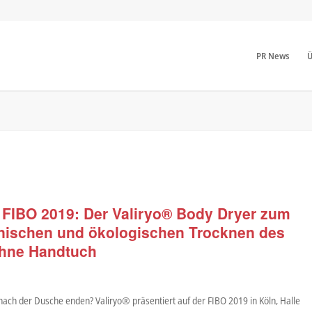
PR News
Ü
r FIBO 2019: Der Valiryo® Body Dryer zum
nischen und ökologischen Trocknen des
ohne Handtuch
nach der Dusche enden? Valiryo® präsentiert auf der FIBO 2019 in Köln, Halle