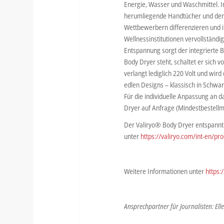
Energie, Wasser und Waschmittel. I
herumliegende Handtücher und dere
Wettbewerbern differenzieren und i
Wellnessinstitutionen vervollständ
Entspannung sorgt der integrierte
Body Dryer steht, schaltet er sich 
verlangt lediglich 220 Volt und wir
edlen Designs – klassisch in Schwarz
Für die individuelle Anpassung an 
Dryer auf Anfrage (Mindestbestellm
Der Valiryo® Body Dryer entspannt 
unter
https://valiryo.com/int-en/pr
Weitere Informationen unter
https:
Ansprechpartner für Journalisten: Ell