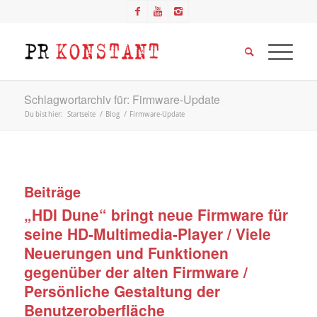
Schlagwortarchiv für: Firmware-Update
Du bist hier:
Startseite
/
Blog
/
Firmware-Update
Beiträge
„HDI Dune“ bringt neue Firmware für
seine HD-Multimedia-Player / Viele
Neuerungen und Funktionen
gegenüber der alten Firmware /
Persönliche Gestaltung der
Benutzeroberfläche