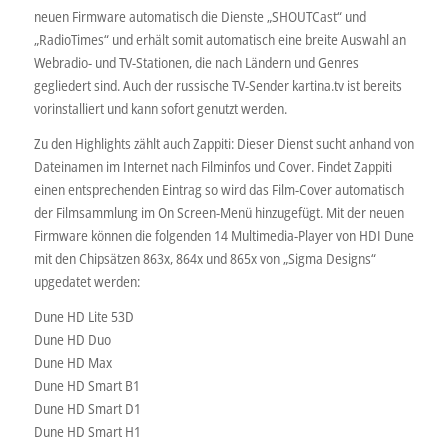
neuen Firmware automatisch die Dienste „SHOUTCast“ und
„RadioTimes“ und erhält somit automatisch eine breite Auswahl an
Webradio- und TV-Stationen, die nach Ländern und Genres
gegliedert sind. Auch der russische TV-Sender kartina.tv ist bereits
vorinstalliert und kann sofort genutzt werden.
Zu den Highlights zählt auch Zappiti: Dieser Dienst sucht anhand von
Dateinamen im Internet nach Filminfos und Cover. Findet Zappiti
einen entsprechenden Eintrag so wird das Film-Cover automatisch
der Filmsammlung im On Screen-Menü hinzugefügt. Mit der neuen
Firmware können die folgenden 14 Multimedia-Player von HDI Dune
mit den Chipsätzen 863x, 864x und 865x von „Sigma Designs“
upgedatet werden:
Dune HD Lite 53D
Dune HD Duo
Dune HD Max
Dune HD Smart B1
Dune HD Smart D1
Dune HD Smart H1