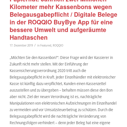
Kilometer mehr Kassenbons wegen
Belegausgabepflicht / Digitale Belege
in der ROQQIO BuyBye App für eine
bessere Umwelt und aufgeräumte
Handtaschen
/
17. Dezember 2019
in
Featured
,
ROQQIO
„Möchten Sie den Kassenbon?“: Diese Frage wird der Kassierer in
Zukunft nicht mehr stellen. Mit der Einführung der
Kassensicherungsverordnung 2020 tritt auch die
Belegausgabepflicht in Kraft. Jeder Einzelhändler mit elektronischer
Kasse ist künftig dazu verpflichtet, Kunden einen Kassenzettel
auszustellen und zu übergeben – behalten müssen diese den Bon
aber nicht. Ziel der neuen Verordnung ist es, nachträgliche
Manipulationen von elektronischen Aufzeichnungen im Einzelhandel
zu vermeiden und vor Umsatzsteuerbetrug zu schützen. Durch die
Belegausgabepflicht wird die nachträgliche Veränderung von
Rechnungsfolgen verhindert – denn jeder Beleg hat eine eigene