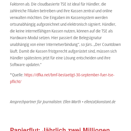
Faktoren ab. Die cloudbasierte TSE ist ideal für Händler, die
zahlreiche Filialen betreiben und ihre Kassen zentral und online
verwalten möchten. Die Eingaben im Kassensystem werden
ortsunabhängig aufgezeichnet und elektronisch signiert. Händler,
die keine internetfähigen Kassen nutzen, können auf die TSE als
Hardware-Modul setzen. Hier passiert die Belegsignatur
unabhängig von einer Internetverbindung“, so Jürs. „Der Countdown
läuft. Damit die Kassen fristgerecht aufgerüstet sind, müssen sich
Händler spätestens jetzt für eine Lösung entscheiden und ihre
Software updaten.“
*Quelle:
https://dfka.net/bmf-bestaetigt-30-september-fuer-tse-
pflicht/
Ansprechpartner für Journalisten: Ellen Marth • ellen(at)konstant.de
Papierflut: Jährlich zwei Millionen