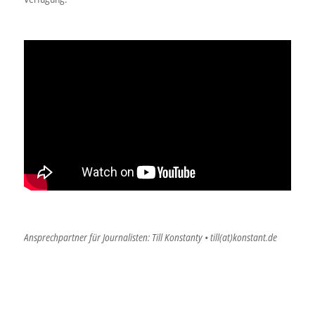
Ansprechpartner für Journalisten: Till Konstanty • till(at)konstant.de