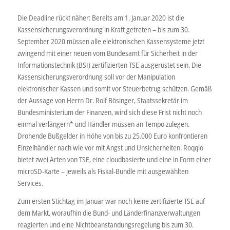
Die Deadline rückt näher: Bereits am 1. Januar 2020 ist die
Kassensicherungsverordnung in Kraft getreten – bis zum 30.
September 2020 müssen alle elektronischen Kassensysteme jetzt
zwingend mit einer neuen vom Bundesamt für Sicherheit in der
Informationstechnik (BSI) zertifizierten TSE ausgerüstet sein. Die
Kassensicherungsverordnung soll vor der Manipulation
elektronischer Kassen und somit vor Steuerbetrug schützen. Gemäß
der Aussage von Herrn Dr. Rolf Bösinger, Staatssekretär im
Bundesministerium der Finanzen, wird sich diese Frist nicht noch
einmal verlängern* und Händler müssen an Tempo zulegen.
Drohende Bußgelder in Höhe von bis zu 25.000 Euro konfrontieren
Einzelhändler nach wie vor mit Angst und Unsicherheiten. Roqqio
bietet zwei Arten von TSE, eine cloudbasierte und eine in Form einer
microSD-Karte – jeweils als Fiskal-Bundle mit ausgewählten
Services.
Zum ersten Stichtag im Januar war noch keine zertifizierte TSE auf
dem Markt, woraufhin die Bund- und Länderfinanzverwaltungen
reagierten und eine Nichtbeanstandungsregelung bis zum 30.