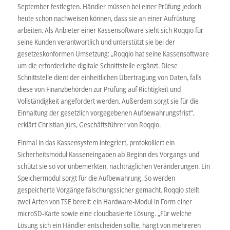
September festlegten. Händler müssen bei einer Prüfung jedoch
heute schon nachweisen können, dass sie an einer Aufrüstung
arbeiten. Als Anbieter einer Kassensoftware sieht sich Roqqio für
seine Kunden verantwortlich und unterstützt sie bei der
gesetzeskonformen Umsetzung: „Roqqio hat seine Kassensoftware
um die erforderliche digitale Schnittstelle ergänzt. Diese
Schnittstelle dient der einheitlichen Übertragung von Daten, falls
diese von Finanzbehörden zur Prüfung auf Richtigkeit und
Vollständigkeit angefordert werden. Außerdem sorgt sie für die
Einhaltung der gesetzlich vorgegebenen Aufbewahrungsfrist“,
erklärt Christian Jürs, Geschäftsführer von Roqqio.
Einmal in das Kassensystem integriert, protokolliert ein
Sicherheitsmodul Kasseneingaben ab Beginn des Vorgangs und
schützt sie so vor unbemerkten, nachträglichen Veränderungen. Ein
Speichermodul sorgt für die Aufbewahrung. So werden
gespeicherte Vorgänge fälschungssicher gemacht. Roqqio stellt
zwei Arten von TSE bereit: ein Hardware-Modul in Form einer
microSD-Karte sowie eine cloudbasierte Lösung. „Für welche
Lösung sich ein Händler entscheiden sollte, hängt von mehreren