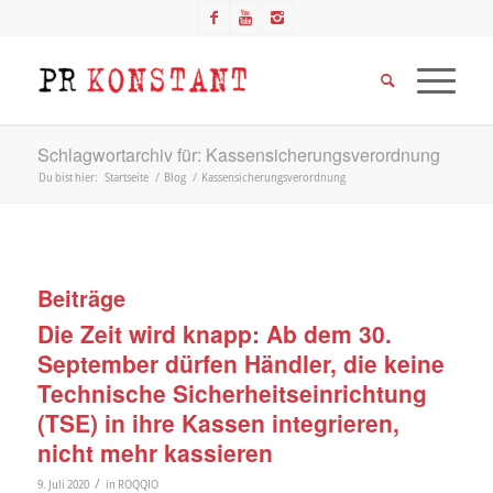
Schlagwortarchiv für: Kassensicherungsverordnung
Du bist hier:
Startseite
/
Blog
/
Kassensicherungsverordnung
Beiträge
Die Zeit wird knapp: Ab dem 30.
September dürfen Händler, die keine
Technische Sicherheitseinrichtung
(TSE) in ihre Kassen integrieren,
nicht mehr kassieren
/
9. Juli 2020
in
ROQQIO