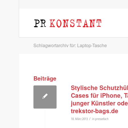
Schlagwortarchiv für: Laptop-Tasche
Beiträge
Stylische Schutzhül
Cases für iPhone, 
junger Künstler ode
trekstor-bags.de
/
18. März 2013
in
pressefach