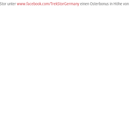
kStor unter
www.facebook.com/TrekStorGermany
einen Osterbonus in Höhe von