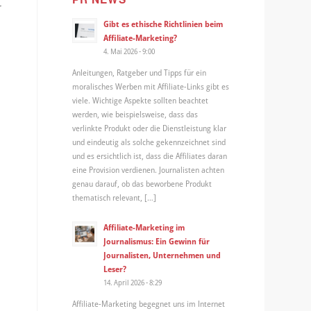
r
Gibt es ethische Richtlinien beim
Affiliate-Marketing?
4. Mai 2026 - 9:00
Anleitungen, Ratgeber und Tipps für ein
moralisches Werben mit Affiliate-Links gibt es
viele. Wichtige Aspekte sollten beachtet
werden, wie beispielsweise, dass das
verlinkte Produkt oder die Dienstleistung klar
und eindeutig als solche gekennzeichnet sind
und es ersichtlich ist, dass die Affiliates daran
eine Provision verdienen. Journalisten achten
genau darauf, ob das beworbene Produkt
thematisch relevant, […]
Affiliate-Marketing im
Journalismus: Ein Gewinn für
Journalisten, Unternehmen und
Leser?
14. April 2026 - 8:29
Affiliate-Marketing begegnet uns im Internet