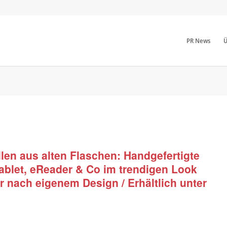
PR News
Ü
len aus alten Flaschen: Handgefertigte
Tablet, eReader & Co im trendigen Look
r nach eigenem Design / Erhältlich unter