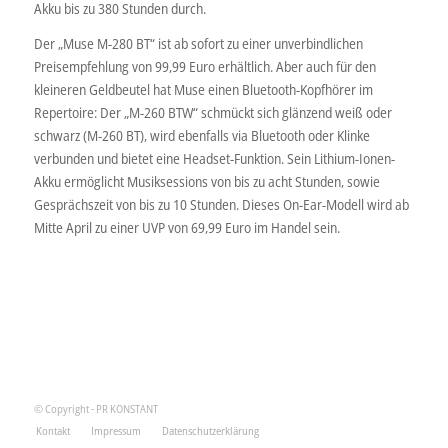
Akku bis zu 380 Stunden durch.
Der „Muse M-280 BT“ ist ab sofort zu einer unverbindlichen
Preisempfehlung von 99,99 Euro erhältlich. Aber auch für den
kleineren Geldbeutel hat Muse einen Bluetooth-Kopfhörer im
Repertoire: Der „M-260 BTW“ schmückt sich glänzend weiß oder
schwarz (M-260 BT), wird ebenfalls via Bluetooth oder Klinke
verbunden und bietet eine Headset-Funktion. Sein Lithium-Ionen-
Akku ermöglicht Musiksessions von bis zu acht Stunden, sowie
Gesprächszeit von bis zu 10 Stunden. Dieses On-Ear-Modell wird ab
Mitte April zu einer UVP von 69,99 Euro im Handel sein.
© Copyright - PR KONSTANT
Kontakt
Impressum
Datenschutzerklärung