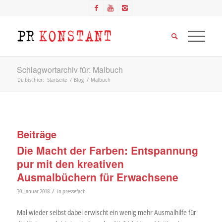
Schlagwortarchiv für: Malbuch
Du bist hier:
Startseite
/
Blog
/
Malbuch
Beiträge
Die Macht der Farben: Entspannung
pur mit den kreativen
Ausmalbüchern für Erwachsene
/
30. Januar 2018
in
pressefach
Mal wieder selbst dabei erwischt ein wenig mehr Ausmalhilfe für