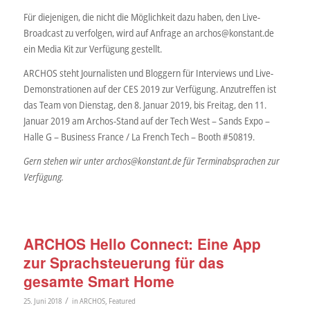
Für diejenigen, die nicht die Möglichkeit dazu haben, den Live-
Broadcast zu verfolgen, wird auf Anfrage an archos@konstant.de
ein Media Kit zur Verfügung gestellt.
ARCHOS steht Journalisten und Bloggern für Interviews und Live-
Demonstrationen auf der CES 2019 zur Verfügung. Anzutreffen ist
das Team von Dienstag, den 8. Januar 2019, bis Freitag, den 11.
Januar 2019 am Archos-Stand auf der Tech West – Sands Expo –
Halle G – Business France / La French Tech – Booth #50819.
Gern stehen wir unter archos@konstant.de für Terminabsprachen zur
Verfügung.
ARCHOS Hello Connect: Eine App
zur Sprachsteuerung für das
gesamte Smart Home
/
25. Juni 2018
in
ARCHOS
,
Featured