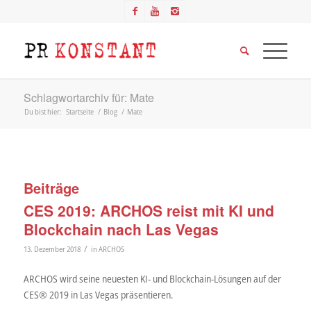
Schlagwortarchiv für: Mate
Du bist hier:
Startseite
/
Blog
/
Mate
Beiträge
CES 2019: ARCHOS reist mit KI und
Blockchain nach Las Vegas
/
13. Dezember 2018
in
ARCHOS
ARCHOS wird seine neuesten KI- und Blockchain-Lösungen auf der
CES® 2019 in Las Vegas präsentieren.