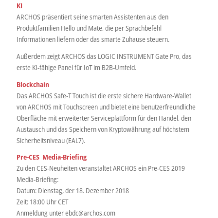
KI
ARCHOS präsentiert seine smarten Assistenten aus den
Produktfamilien Hello und Mate, die per Sprachbefehl
Informationen liefern oder das smarte Zuhause steuern.
Außerdem zeigt ARCHOS das LOGIC INSTRUMENT Gate Pro, das
erste KI-fähige Panel für IoT im B2B-Umfeld.
Blockchain
Das ARCHOS Safe-T Touch ist die erste sichere Hardware-Wallet
von ARCHOS mit Touchscreen und bietet eine benutzerfreundliche
Oberfläche mit erweiterter Serviceplattform für den Handel, den
Austausch und das Speichern von Kryptowährung auf höchstem
Sicherheitsniveau (EAL7).
Pre-CES Media-Briefing
Zu den CES-Neuheiten veranstaltet ARCHOS ein Pre-CES 2019
Media-Briefing:
Datum: Dienstag, der 18. Dezember 2018
Zeit: 18:00 Uhr CET
Anmeldung unter ebdc@archos.com