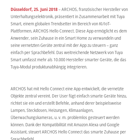
Düsseldorf, 25. Juni 2018
– ARCHOS, französischer Hersteller von
Unterhaltungselektronik, präsentiert in Zusammenarbeit mit Tuya
Smart, einem globalen Trendsetter im Bereich von KI/IoT-
Plattformen, ARCHOS Hello Connect. Diese App ermöglicht es dem
Anwender, sein Zuhause in ein Smart Home zu verwandeln und
seine vernetzten Geräte zentral mit der App zu steuern – ganz
einfach per Sprachbefehl. Das weitreichende Netzwerk von Tuya
Smart umfasst mehr als 10.000 Hersteller smarter Geräte, die das
Tuya-Modul produktunabhängig integrieren.
ARCHOS hat mit Hello Connect eine App entwickelt, die vernetzte
Objekte zentral vereint. Der User fügt einfach smarte Geräte hinzu,
richtet sie ein und erstellt Befehle, anhand derer beispielsweise
Lampen, Steckdosen, Heizungen, Klimaanlagen,
Überwachungskameras, u. v. m. problemlos gesteuert werden
können. Dank der Kompatibilität mit Amazon Alexa und Google
Assistant, steuert ARCHOS Hello Connect das smarte Zuhause per
Sprachbefehl.