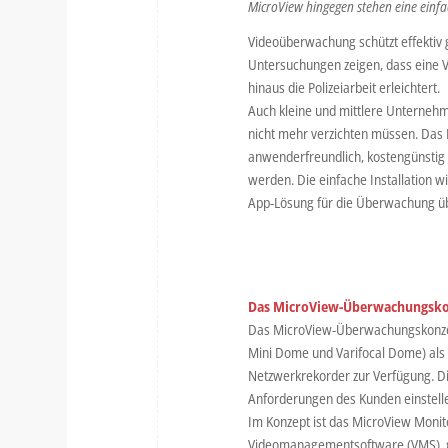
MicroView hingegen stehen eine einfa
Videoüberwachung schützt effektiv 
Untersuchungen zeigen, dass eine 
hinaus die Polizeiarbeit erleichtert.
Auch kleine und mittlere Unterneh
nicht mehr verzichten müssen. Das 
anwenderfreundlich, kostengünstig
werden. Die einfache Installation w
App-Lösung für die Überwachung üb
Das MicroView-Überwachungskonz
Das MicroView-Überwachungskonzept
Mini Dome und Varifocal Dome) als a
Netzwerkrekorder zur Verfügung. Di
Anforderungen des Kunden einstelle
Im Konzept ist das MicroView Moni
Videomanagementsoftware (VMS), gra