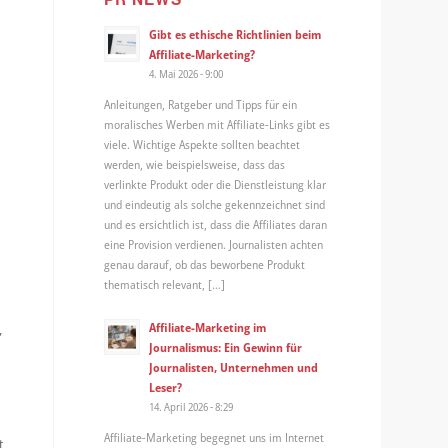
Gibt es ethische Richtlinien beim
Affiliate-Marketing?
4. Mai 2026 - 9:00
Anleitungen, Ratgeber und Tipps für ein
moralisches Werben mit Affiliate-Links gibt es
viele. Wichtige Aspekte sollten beachtet
werden, wie beispielsweise, dass das
verlinkte Produkt oder die Dienstleistung klar
und eindeutig als solche gekennzeichnet sind
und es ersichtlich ist, dass die Affiliates daran
eine Provision verdienen. Journalisten achten
genau darauf, ob das beworbene Produkt
thematisch relevant, […]
Affiliate-Marketing im
,
Journalismus: Ein Gewinn für
Journalisten, Unternehmen und
Leser?
14. April 2026 - 8:29
Affiliate-Marketing begegnet uns im Internet
t