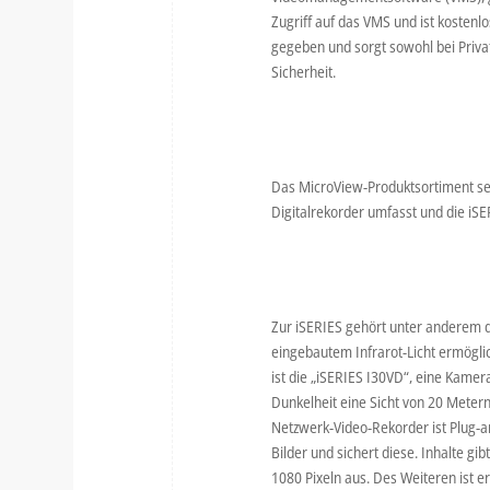
Zugriff auf das VMS und ist kostenl
gegeben und sorgt sowohl bei Priva
Sicherheit.
Das MicroView-Produktsortiment se
Digitalrekorder umfasst und die iS
Zur iSERIES gehört unter anderem d
eingebautem Infrarot-Licht ermöglic
ist die „iSERIES I30VD“, eine Kamer
Dunkelheit eine Sicht von 20 Mete
Netzwerk-Video-Rekorder ist Plug-an
Bilder und sichert diese. Inhalte g
1080 Pixeln aus. Des Weiteren ist e