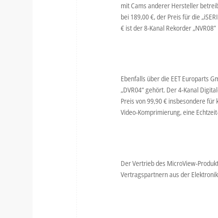
mit Cams anderer Hersteller betreib
bei 189,00 €, der Preis für die „iS
€ ist der 8-Kanal Rekorder „NVR08”
Ebenfalls über die EET Europarts G
„DVR04“ gehört. Der 4-Kanal Digit
Preis von 99,90 € insbesondere für
Video-Komprimierung, eine Echtze
Der Vertrieb des MicroView-Produkt
Vertragspartnern aus der Elektroni