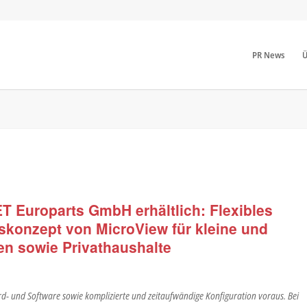
PR News
Ü
ET Europarts GmbH erhältlich: Flexibles
konzept von MicroView für kleine und
en sowie Privathaushalte
d- und Software sowie komplizierte und zeitaufwändige Konfiguration voraus. Bei