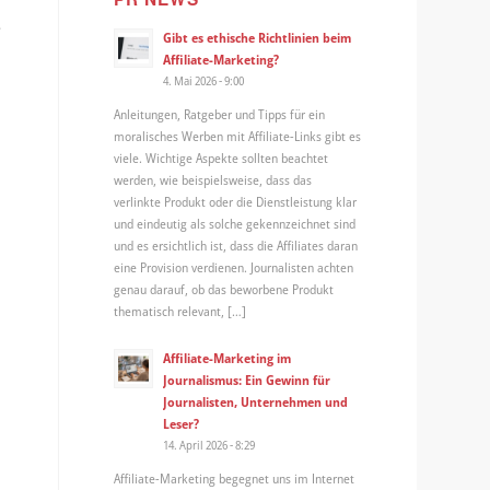
e
Gibt es ethische Richtlinien beim
Affiliate-Marketing?
4. Mai 2026 - 9:00
Anleitungen, Ratgeber und Tipps für ein
moralisches Werben mit Affiliate-Links gibt es
viele. Wichtige Aspekte sollten beachtet
werden, wie beispielsweise, dass das
verlinkte Produkt oder die Dienstleistung klar
und eindeutig als solche gekennzeichnet sind
und es ersichtlich ist, dass die Affiliates daran
eine Provision verdienen. Journalisten achten
genau darauf, ob das beworbene Produkt
thematisch relevant, […]
Affiliate-Marketing im
Journalismus: Ein Gewinn für
Journalisten, Unternehmen und
Leser?
14. April 2026 - 8:29
Affiliate-Marketing begegnet uns im Internet