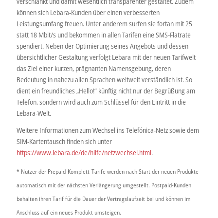
verschlankt und damit wesentlich transparenter gestaltet. Zudem
können sich Lebara-Kunden über einen verbesserten
Leistungsumfang freuen. Unter anderem surfen sie fortan mit 25
statt 18 Mbit/s und bekommen in allen Tarifen eine SMS-Flatrate
spendiert. Neben der Optimierung seines Angebots und dessen
übersichtlicher Gestaltung verfolgt Lebara mit der neuen Tarifwelt
das Ziel einer kurzen, prägnanten Namensgebung, deren
Bedeutung in nahezu allen Sprachen weltweit verständlich ist. So
dient ein freundliches „Hello!“ künftig nicht nur der Begrüßung am
Telefon, sondern wird auch zum Schlüssel für den Eintritt in die
Lebara-Welt.
Weitere Informationen zum Wechsel ins Telefónica-Netz sowie dem
SIM-Kartentausch finden sich unter
https://www.lebara.de/de/hilfe/netzwechsel.html
.
* Nutzer der Prepaid-Komplett-Tarife werden nach Start der neuen Produkte
automatisch mit der nächsten Verlängerung umgestellt. Postpaid-Kunden
behalten ihren Tarif für die Dauer der Vertragslaufzeit bei und können im
Anschluss auf ein neues Produkt umsteigen.