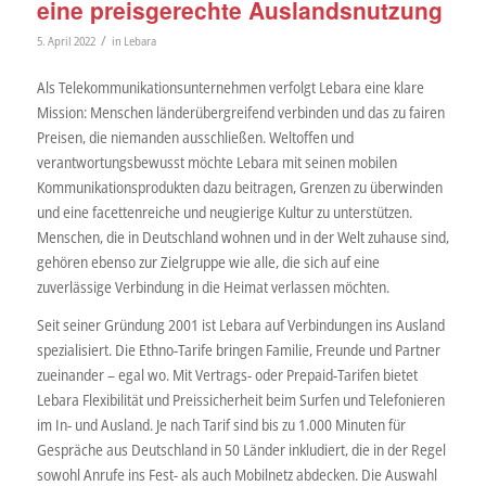
eine preisgerechte Auslandsnutzung
/
5. April 2022
in
Lebara
Als Telekommunikationsunternehmen verfolgt Lebara eine klare
Mission: Menschen länderübergreifend verbinden und das zu fairen
Preisen, die niemanden ausschließen. Weltoffen und
verantwortungsbewusst möchte Lebara mit seinen mobilen
Kommunikationsprodukten dazu beitragen, Grenzen zu überwinden
und eine facettenreiche und neugierige Kultur zu unterstützen.
Menschen, die in Deutschland wohnen und in der Welt zuhause sind,
gehören ebenso zur Zielgruppe wie alle, die sich auf eine
zuverlässige Verbindung in die Heimat verlassen möchten.
Seit seiner Gründung 2001 ist Lebara auf Verbindungen ins Ausland
spezialisiert. Die Ethno-Tarife bringen Familie, Freunde und Partner
zueinander – egal wo. Mit Vertrags- oder Prepaid-Tarifen bietet
Lebara Flexibilität und Preissicherheit beim Surfen und Telefonieren
im In- und Ausland. Je nach Tarif sind bis zu 1.000 Minuten für
Gespräche aus Deutschland in 50 Länder inkludiert, die in der Regel
sowohl Anrufe ins Fest- als auch Mobilnetz abdecken. Die Auswahl