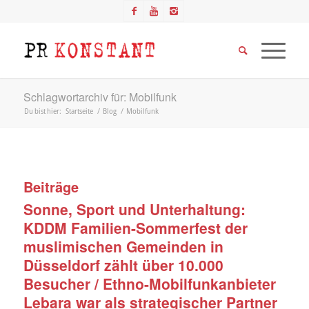
Schlagwortarchiv für: Mobilfunk
Du bist hier:
Startseite
/
Blog
/
Mobilfunk
Beiträge
Sonne, Sport und Unterhaltung:
KDDM Familien-Sommerfest der
muslimischen Gemeinden in
Düsseldorf zählt über 10.000
Besucher / Ethno-Mobilfunkanbieter
Lebara war als strategischer Partner