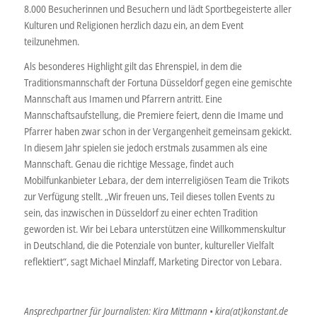
8.000 Besucherinnen und Besuchern und lädt Sportbegeisterte aller
Kulturen und Religionen herzlich dazu ein, an dem Event
teilzunehmen.
Als besonderes Highlight gilt das Ehrenspiel, in dem die
Traditionsmannschaft der Fortuna Düsseldorf gegen eine gemischte
Mannschaft aus Imamen und Pfarrern antritt. Eine
Mannschaftsaufstellung, die Premiere feiert, denn die Imame und
Pfarrer haben zwar schon in der Vergangenheit gemeinsam gekickt.
In diesem Jahr spielen sie jedoch erstmals zusammen als eine
Mannschaft. Genau die richtige Message, findet auch
Mobilfunkanbieter Lebara, der dem interreligiösen Team die Trikots
zur Verfügung stellt. „Wir freuen uns, Teil dieses tollen Events zu
sein, das inzwischen in Düsseldorf zu einer echten Tradition
geworden ist. Wir bei Lebara unterstützen eine Willkommenskultur
in Deutschland, die die Potenziale von bunter, kultureller Vielfalt
reflektiert“, sagt Michael Minzlaff, Marketing Director von Lebara.
Ansprechpartner für Journalisten: Kira Mittmann • kira(at)konstant.de