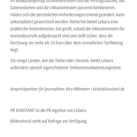
im Baukastenprinzip zusammenstellen und die Vertragslaufzeit, das
Datenvolumen und die Inklusivminuten passend kombinieren.
Haben sich die persönlichen Anforderungen einmal geändert, kann
unkompliziert gewechselt werden. Weiterhin bietet Lebara eine
praktische Kostenbremse: Die greift, sobald die Inklusivminuten für
Auslandsanrufe aufgebraucht sind und stellt sicher, dass die
Rechnung nie mehr als 10 Euro über dem monatlichen Tarifbetrag
liegt.
Für einige Länder, wie die Türkei oder Ukraine, bietet Lebara
außerdem speziell zugeschnittene Telekommunikationsangebote.
Ansprechpartner für Journalisten: Kira Mittmann • kira(at)konstant.de
PR KONSTANT ist die PR-Agentur von Lebara.
Bildmaterial steht auf Anfrage zur Verfügung.