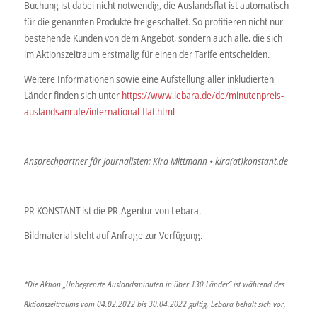
Buchung ist dabei nicht notwendig, die Auslandsflat ist automatisch
für die genannten Produkte freigeschaltet. So profitieren nicht nur
bestehende Kunden von dem Angebot, sondern auch alle, die sich
im Aktionszeitraum erstmalig für einen der Tarife entscheiden.
Weitere Informationen sowie eine Aufstellung aller inkludierten
Länder finden sich unter
https://www.lebara.de/de/minutenpreis-
auslandsanrufe/international-flat.html
Ansprechpartner für Journalisten: Kira Mittmann • kira(at)konstant.de
PR KONSTANT ist die PR-Agentur von Lebara.
Bildmaterial steht auf Anfrage zur Verfügung.
*Die Aktion „Unbegrenzte Auslandsminuten in über 130 Länder“ ist während des
Aktionszeitraums vom 04.02.2022 bis 30.04.2022 gültig. Lebara behält sich vor,