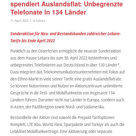
spendiert Auslandsflat: Unbegrenzte
Telefonate in 134 Länder
/
11. April 2022
in
Lebara
Sonderaktion für Neu- und Bestandskunden zahlreicher Lebara-
Tarife bis Ende April 2022
Pünktlich zu den Osterferien ermöglicht die neueste Sonderaktion
aus dem Hause Lebara bis zum 30. April 2022 kostenfreies und
unbegrenztes Telefonieren aus Deutschland in über 130 Länder*.
Dazu integriert das Telekommunikationsunternehmen mit Fokus auf
den Ethno-Markt in viele seiner Tarife eine gratis Auslandsflatrate.
So können Nutzerinnen und Nutzer im Aktionszeitraum unlimitierte
Gespräche in die Fest- und Mobilfunknetze von insgesamt 134
Ländern führen. Darunter nicht nur Länder in Europa, sondern auch
in Asien, der Pazifikregion sowie Nord- und Südamerika.
Bestandteile der Aktion sind sowohl die Prepaid-Tarifoptionen
Komplett, LTE Abo, World, Flexi, Sparpakete und Türkiye als auch die
LebAllnet Mobilfunkverträge. Eine Aktivierung oder separate