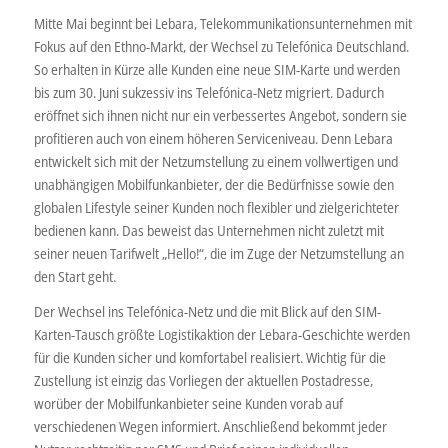
Mitte Mai beginnt bei Lebara, Telekommunikationsunternehmen mit
Fokus auf den Ethno-Markt, der Wechsel zu Telefónica Deutschland.
So erhalten in Kürze alle Kunden eine neue SIM-Karte und werden
bis zum 30. Juni sukzessiv ins Telefónica-Netz migriert. Dadurch
eröffnet sich ihnen nicht nur ein verbessertes Angebot, sondern sie
profitieren auch von einem höheren Serviceniveau. Denn Lebara
entwickelt sich mit der Netzumstellung zu einem vollwertigen und
unabhängigen Mobilfunkanbieter, der die Bedürfnisse sowie den
globalen Lifestyle seiner Kunden noch flexibler und zielgerichteter
bedienen kann. Das beweist das Unternehmen nicht zuletzt mit
seiner neuen Tarifwelt „Hello!“, die im Zuge der Netzumstellung an
den Start geht.
Der Wechsel ins Telefónica-Netz und die mit Blick auf den SIM-
Karten-Tausch größte Logistikaktion der Lebara-Geschichte werden
für die Kunden sicher und komfortabel realisiert. Wichtig für die
Zustellung ist einzig das Vorliegen der aktuellen Postadresse,
worüber der Mobilfunkanbieter seine Kunden vorab auf
verschiedenen Wegen informiert. Anschließend bekommt jeder