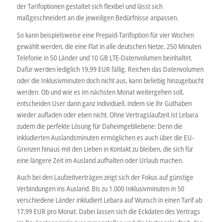
der Tarifoptionen gestaltet sich flexibel und lässt sich
maßgeschneidert an die jeweiligen Bedürfnisse anpassen.
So kann beispielsweise eine Prepaid-Tarifoption für vier Wochen
gewählt werden, die eine Flat in alle deutschen Netze, 250 Minuten
Telefonie in 50 Länder und 10 GB LTE-Datenvolumen beinhaltet.
Dafür werden lediglich 19,99 EUR fällig. Reichen das Datenvolumen
oder die Inklusivminuten doch nicht aus, kann beliebig hinzugebucht
werden. Ob und wie es im nächsten Monat weitergehen soll,
entscheiden User dann ganz individuell, indem sie ihr Guthaben
wieder aufladen oder eben nicht. Ohne Vertragslaufzeit ist Lebara
zudem die perfekte Lösung für Daheimgebliebene: Denn die
inkludierten Auslandsminuten ermöglichen es auch über die EU-
Grenzen hinaus mit den Lieben in Kontakt zu bleiben, die sich für
eine längere Zeit im Ausland aufhalten oder Urlaub machen.
Auch bei den Laufzeitverträgen zeigt sich der Fokus auf günstige
Verbindungen ins Ausland. Bis zu 1.000 Inklusivminuten in 50
verschiedene Länder inkludiert Lebara auf Wunsch in einen Tarif ab
17,99 EUR pro Monat. Dabei lassen sich die Eckdaten des Vertrags