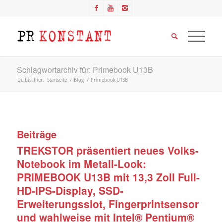
Schlagwortarchiv für: Primebook U13B
Du bist hier:
Startseite
/
Blog
/
Primebook U13B
Beiträge
TREKSTOR präsentiert neues Volks-
Notebook im Metall-Look:
PRIMEBOOK U13B mit 13,3 Zoll Full-
HD-IPS-Display, SSD-
Erweiterungsslot, Fingerprintsensor
und wahlweise mit Intel® Pentium®