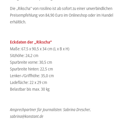
Die „Rikscha“ von rosilino ist ab sofort zu einer unverbindlichen
Preisempfehlung von 84,90 Euro im Onlineshop oder im Handel
erhältlich.
Eckdaten der „Rikscha“
Maße: 67,5 x 90,5 x 34 cm (L x B x H)
Sitzhöhe: 24,2 cm
Spurbreite vorne: 30,5 cm
Spurbreite hinten: 22,5 cm
Lenker-/Griffhöhe: 35,0 cm
Ladefläche: 22 x 29 cm
Belastbar bis max. 30 kg
Ansprechpartner für Journalisten: Sabrina Drescher,
sabrina@konstant.de