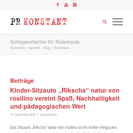
Schlagwortarchiv für: Rutschauto
Du bist hier:
Startseite
/
Blog
/
Rutschauto
Beiträge
Kinder-Sitzauto „Rikscha“ natur von
rosilino vereint Spaß, Nachhaltigkeit
und pädagogischen Wert
/
14. September 2016
in
pressefach
Das Sitzauto „Rikscha“ natur von rosilino ist ein echter Hingucker,