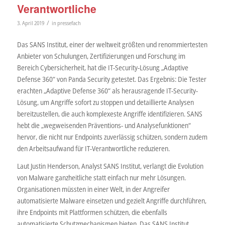
Verantwortliche
/
3. April 2019
in
pressefach
Das SANS Institut, einer der weltweit größten und renommiertesten
Anbieter von Schulungen, Zertifizierungen und Forschung im
Bereich Cybersicherheit, hat die IT-Security-Lösung „Adaptive
Defense 360“ von Panda Security getestet. Das Ergebnis: Die Tester
erachten „Adaptive Defense 360“ als herausragende IT-Security-
Lösung, um Angriffe sofort zu stoppen und detaillierte Analysen
bereitzustellen, die auch komplexeste Angriffe identifizieren. SANS
hebt die „wegweisenden Präventions- und Analysefunktionen“
hervor, die nicht nur Endpoints zuverlässig schützen, sondern zudem
den Arbeitsaufwand für IT-Verantwortliche reduzieren.
Laut Justin Henderson, Analyst SANS Institut, verlangt die Evolution
von Malware ganzheitliche statt einfach nur mehr Lösungen.
Organisationen müssten in einer Welt, in der Angreifer
automatisierte Malware einsetzen und gezielt Angriffe durchführen,
ihre Endpoints mit Plattformen schützen, die ebenfalls
automatisierte Schutzmechanismen bieten. Das SANS Institut