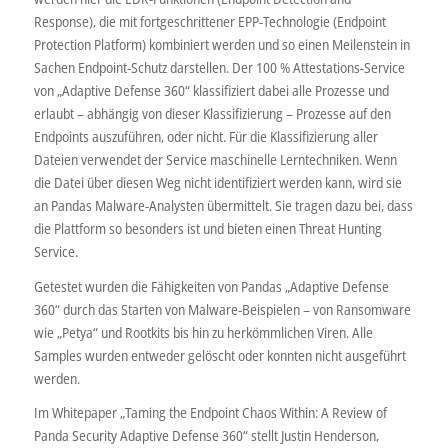
Response), die mit fortgeschrittener EPP-Technologie (Endpoint
Protection Platform) kombiniert werden und so einen Meilenstein in
Sachen Endpoint-Schutz darstellen. Der 100 % Attestations-Service
von „Adaptive Defense 360“ klassifiziert dabei alle Prozesse und
erlaubt – abhängig von dieser Klassifizierung – Prozesse auf den
Endpoints auszuführen, oder nicht. Für die Klassifizierung aller
Dateien verwendet der Service maschinelle Lerntechniken. Wenn
die Datei über diesen Weg nicht identifiziert werden kann, wird sie
an Pandas Malware-Analysten übermittelt. Sie tragen dazu bei, dass
die Plattform so besonders ist und bieten einen Threat Hunting
Service.
Getestet wurden die Fähigkeiten von Pandas „Adaptive Defense
360“ durch das Starten von Malware-Beispielen – von Ransomware
wie „Petya“ und Rootkits bis hin zu herkömmlichen Viren. Alle
Samples wurden entweder gelöscht oder konnten nicht ausgeführt
werden.
Im Whitepaper „Taming the Endpoint Chaos Within: A Review of
Panda Security Adaptive Defense 360“ stellt Justin Henderson,