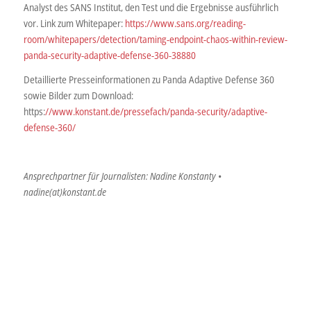
Analyst des SANS Institut, den Test und die Ergebnisse ausführlich
vor. Link zum Whitepaper:
https://www.sans.org/reading-
room/whitepapers/detection/taming-endpoint-chaos-within-review-
panda-security-adaptive-defense-360-38880
Detaillierte Presseinformationen zu Panda Adaptive Defense 360
sowie Bilder zum Download:
https:
//www.konstant.de/pressefach/panda-security/adaptive-
defense-360/
Ansprechpartner für Journalisten: Nadine Konstanty •
nadine(at)konstant.de