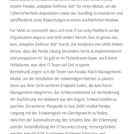
testete Pandas „Adaptive Defense 360“ für einen Monat, um die
Cybersicherheits-Kapazitäten sowie das Handling zu evaluieren und
veröffentlicht seine Bewertungen in einem ausführlichen Review.
Für SANS ist essenziell, dass sich eine IT-Security-Plattform an die
Organisation anpasst und nicht anders herum. Das ist genau das,
was „Adaptive Defense 360“ macht. Die Analysten von SANS heben
hervor, dass die Panda Lösung besonders leicht zu implementieren
und anzupassen ist. So gab es im Testzeitraum bspw. auch keine
Fehlalarme, was dem IT-Team viel Zeit ersparte.
Beeindruckt zeigen sich die Tester von Pandas Patch-Management-
Modul, um die Installation der notwendigen Patches zu planen.
Denn aus ihrer Sicht verlieren Endpoint-Suites, die kein Patch-
Management integrieren, das Schlüsselelement zur Verhinderung
der Ausführung von Malware aus den Augen: Schwachstellen zu
patchen. Ein weiterer Pluspunkt ist laut SANS Institut Pandas
Umgang mit der Schwierigkeit ein Gleichgewicht zu finden,
zwischen der Automatisierung des Schutzes bzw. der Erkennung
und der Instandhaltung der IT-Security-Lösung. Hervorgehoben
werden hier die EDR-Funktionen (Endpoint Detection and