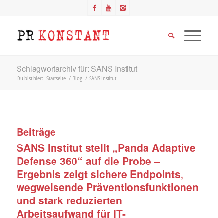
Schlagwortarchiv für: SANS Institut
Du bist hier:
Startseite
/
Blog
/
SANS Institut
Beiträge
SANS Institut stellt „Panda Adaptive
Defense 360“ auf die Probe –
Ergebnis zeigt sichere Endpoints,
wegweisende Präventionsfunktionen
und stark reduzierten
Arbeitsaufwand für IT-