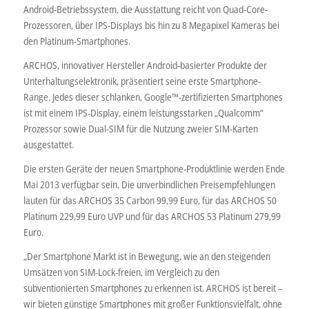
Android-Betriebssystem, die Ausstattung reicht von Quad-Core-
Prozessoren, über IPS-Displays bis hin zu 8 Megapixel Kameras bei
den Platinum-Smartphones.
ARCHOS, innovativer Hersteller Android-basierter Produkte der
Unterhaltungselektronik, präsentiert seine erste Smartphone-
Range. Jedes dieser schlanken, Google™-zertifizierten Smartphones
ist mit einem IPS-Display, einem leistungsstarken „Qualcomm“
Prozessor sowie Dual-SIM für die Nutzung zweier SIM-Karten
ausgestattet.
Die ersten Geräte der neuen Smartphone-Produktlinie werden Ende
Mai 2013 verfügbar sein. Die unverbindlichen Preisempfehlungen
lauten für das ARCHOS 35 Carbon 99,99 Euro, für das ARCHOS 50
Platinum 229,99 Euro UVP und für das ARCHOS 53 Platinum 279,99
Euro.
„Der Smartphone Markt ist in Bewegung, wie an den steigenden
Umsätzen von SIM-Lock-freien, im Vergleich zu den
subventionierten Smartphones zu erkennen ist. ARCHOS ist bereit –
wir bieten günstige Smartphones mit großer Funktionsvielfalt, ohne