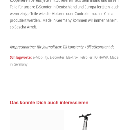
kooperieren bereits jetzt mit Zulieferern aus dem Inland und lassen
Teile für unsere E-Scooter in Deutschland und Europa fertigen, auch
wenn einige Teile wie die Motoren oder Controller noch in China
produziert werden. ‚Made in Germany‘ kommen wir immer näher“,
so Sascha Arndt.
Ansprechpartner für Journalisten: Till Konstanty • till(at)konstant.de
Schlagworte:
e-Mobility
,
E-Scooter
,
Elektro-Tretroller
,
IO HAWK
,
Made
in Germany
Das könnte Dich auch interessieren