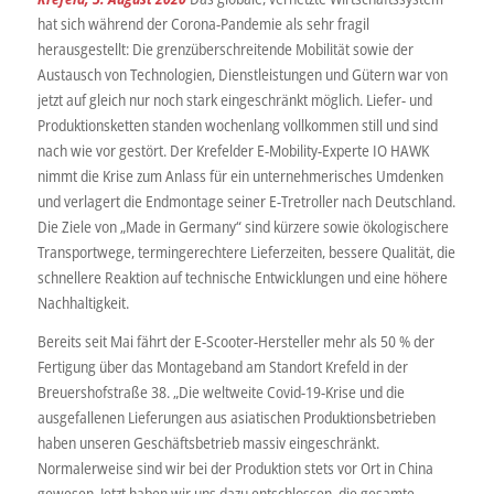
hat sich während der Corona-Pandemie als sehr fragil
herausgestellt: Die grenzüberschreitende Mobilität sowie der
Austausch von Technologien, Dienstleistungen und Gütern war von
jetzt auf gleich nur noch stark eingeschränkt möglich. Liefer- und
Produktionsketten standen wochenlang vollkommen still und sind
nach wie vor gestört. Der Krefelder E-Mobility-Experte IO HAWK
nimmt die Krise zum Anlass für ein unternehmerisches Umdenken
und verlagert die Endmontage seiner E-Tretroller nach Deutschland.
Die Ziele von „Made in Germany“ sind kürzere sowie ökologischere
Transportwege, termingerechtere Lieferzeiten, bessere Qualität, die
schnellere Reaktion auf technische Entwicklungen und eine höhere
Nachhaltigkeit.
Bereits seit Mai fährt der E-Scooter-Hersteller mehr als 50 % der
Fertigung über das Montageband am Standort Krefeld in der
Breuershofstraße 38. „Die weltweite Covid-19-Krise und die
ausgefallenen Lieferungen aus asiatischen Produktionsbetrieben
haben unseren Geschäftsbetrieb massiv eingeschränkt.
Normalerweise sind wir bei der Produktion stets vor Ort in China
gewesen. Jetzt haben wir uns dazu entschlossen, die gesamte