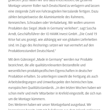
Montage unserer Roller nach Deutschland zu verlagern und lassen
eine steigende Zahl von Fahrzeugteilen hierzulande fertigen. Dazu
zählen beispielsweise die Aluminiumteile des Rahmens,
Kennzeichen, Schrauben oder Verkabelung. Wir wollen unseren
Produkten das Siegel ‚Made in Germany‘ verleihen“, sagt Sascha
Arndt, Geschäftsführer der IO HAWK Invest GmbH. „Die Covid 19
Krise hat uns gezeigt, wie abhängig wir von globalen Lieferketten
sind. Im Zuge des Reshorings setzen wir nun vermehrt auf den
Produktionsstandort Deutschland.“
Mit dem Gütesiegel „Made in Germany“ werden nur Produkte
bezeichnet, die alle qualitätsrelevanten Bestandteile und
wesentlichen produktspezifischen Eigenschaften in deutscher
Produktion erhalten. So unterliegen sowohl die Fertigung als auch
Arbeitsbedingungen und Umweltaspekte den heimischen bzw.
europäischen Qualitätsstandards. „In den letzten Wochen haben wir
schon mehr und mehr Mitarbeiter in Krefeld eingestellt, die sich nun
um die Montage kümmern.
Des Weiteren haben wir unser Montageband ausgebaut. Wir