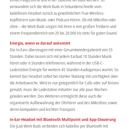
verwandeln sich die Work Buds in Sekundenschnelle vom
kabellosen Headset zurück zu gewöhnlichen True-Wireless-
Kopfhörern zum Musik- oder Podcast-Hören. Ob mit Mikrofon oder
ohne – die Work Buds sorgen mit ihren 6 mm großen Treibern und
einem Frequenzbereich von 20 bis 20.000 Hz stets für guten Sound.
Energie, wenn es darauf ankommt
Die In-Ears überzeugen mit einer Gesamtwiedergabezeit von 55
Stunden. Dabei lassen sich mit jedem Earbud 10 Stunden Musik
hören oder 6 Stunden telefonieren, während in der USB-C-
Ladestation Energie für weitere 45 Stunden Audiogenuss wartet. So
kommt das Headset selbst bei starker Nutzung mit Leichtigkeit über
die Arbeitswoche. Wird es nur gelegentlich für Calls oder auf Reisen
genutzt, muss die Ladestation mitunter nur alle paar Wochen
geladen werden. Des Weiteren ermöglicht diese auch die
organisierte Aufbewahrung der Ohrhörer und des Mikrofons sowie
deren kompakten und leichten Transport.
In-Ear-Headset mit Bluetooth Multipoint und App-Steuerung
Die JLab Work Buds verbinden sich kabellos per Bluetooth mit