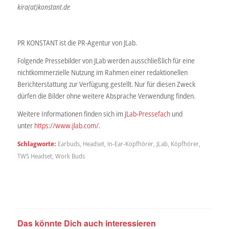
kira(at)konstant.de
PR KONSTANT ist die PR-Agentur von JLab.
Folgende Pressebilder von JLab werden ausschließlich für eine
nichtkommerzielle Nutzung im Rahmen einer redaktionellen
Berichterstattung zur Verfügung gestellt. Nur für diesen Zweck
dürfen die Bilder ohne weitere Absprache Verwendung finden.
Weitere Informationen finden sich im
JLab-Pressefach
und
unter
https://www.jlab.com/
.
Schlagworte:
Earbuds
,
Headset
,
In-Ear-Kopfhörer
,
JLab
,
Köpfhörer
,
TWS Headset
,
Work Buds
Das könnte Dich auch interessieren