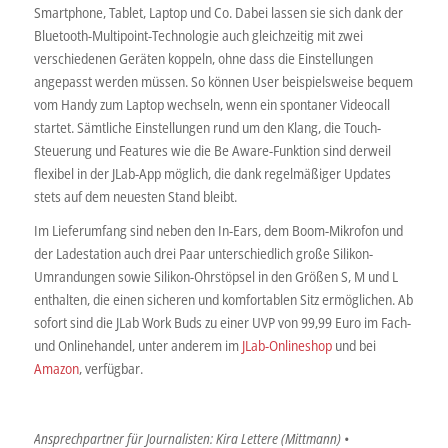
Smartphone, Tablet, Laptop und Co. Dabei lassen sie sich dank der
Bluetooth-Multipoint-Technologie auch gleichzeitig mit zwei
verschiedenen Geräten koppeln, ohne dass die Einstellungen
angepasst werden müssen. So können User beispielsweise bequem
vom Handy zum Laptop wechseln, wenn ein spontaner Videocall
startet. Sämtliche Einstellungen rund um den Klang, die Touch-
Steuerung und Features wie die Be Aware-Funktion sind derweil
flexibel in der JLab-App möglich, die dank regelmäßiger Updates
stets auf dem neuesten Stand bleibt.
Im Lieferumfang sind neben den In-Ears, dem Boom-Mikrofon und
der Ladestation auch drei Paar unterschiedlich große Silikon-
Umrandungen sowie Silikon-Ohrstöpsel in den Größen S, M und L
enthalten, die einen sicheren und komfortablen Sitz ermöglichen. Ab
sofort sind die JLab Work Buds zu einer UVP von 99,99 Euro im Fach-
und Onlinehandel, unter anderem im
JLab-Onlineshop
und bei
Amazon
, verfügbar.
Ansprechpartner für Journalisten: Kira Lettere (Mittmann) •