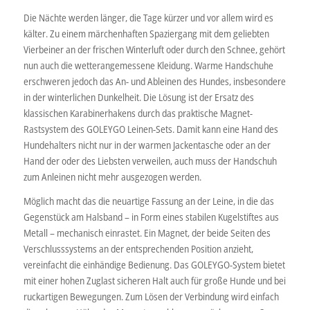
Die Nächte werden länger, die Tage kürzer und vor allem wird es
kälter. Zu einem märchenhaften Spaziergang mit dem geliebten
Vierbeiner an der frischen Winterluft oder durch den Schnee, gehört
nun auch die wetterangemessene Kleidung. Warme Handschuhe
erschweren jedoch das An- und Ableinen des Hundes, insbesondere
in der winterlichen Dunkelheit. Die Lösung ist der Ersatz des
klassischen Karabinerhakens durch das praktische Magnet-
Rastsystem des GOLEYGO Leinen-Sets. Damit kann eine Hand des
Hundehalters nicht nur in der warmen Jackentasche oder an der
Hand der oder des Liebsten verweilen, auch muss der Handschuh
zum Anleinen nicht mehr ausgezogen werden.
Möglich macht das die neuartige Fassung an der Leine, in die das
Gegenstück am Halsband – in Form eines stabilen Kugelstiftes aus
Metall – mechanisch einrastet. Ein Magnet, der beide Seiten des
Verschlusssystems an der entsprechenden Position anzieht,
vereinfacht die einhändige Bedienung. Das GOLEYGO-System bietet
mit einer hohen Zuglast sicheren Halt auch für große Hunde und bei
ruckartigen Bewegungen. Zum Lösen der Verbindung wird einfach