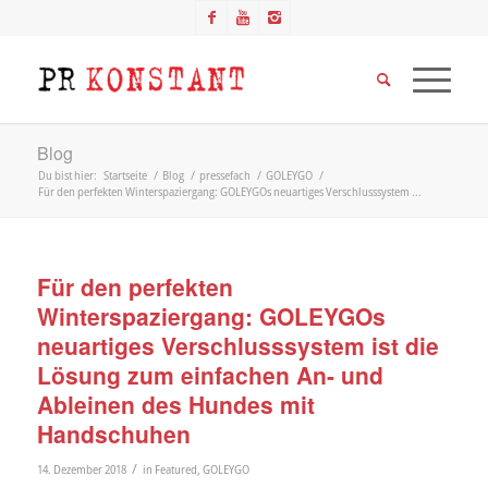
Blog
Du bist hier:
Startseite
/
Blog
/
pressefach
/
GOLEYGO
/
Für den perfekten Winterspaziergang: GOLEYGOs neuartiges Verschlusssystem ...
Für den perfekten
Winterspaziergang: GOLEYGOs
neuartiges Verschlusssystem ist die
Lösung zum einfachen An- und
Ableinen des Hundes mit
Handschuhen
/
14. Dezember 2018
in
Featured
,
GOLEYGO