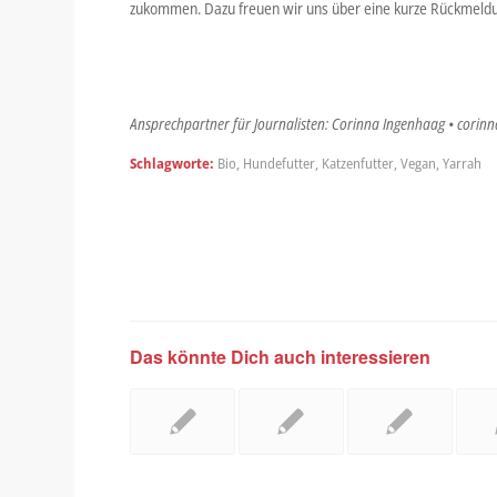
zukommen. Dazu freuen wir uns über eine kurze Rückmeld
Ansprechpartner für Journalisten: Corinna Ingenhaag • corinn
Schlagworte:
Bio
,
Hundefutter
,
Katzenfutter
,
Vegan
,
Yarrah
Das könnte Dich auch interessieren