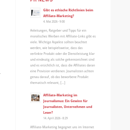
Gibt es ethische Richtlinien beim
Affiliate-Marketing?
4. Mai 2026 - 9:00
Anleitungen, Ratgeber und Tipps für ein
moralisches Werben mit Affiliate-Links gibt es
viele. Wichtige Aspekte sollten beachtet
werden, wie beispielsweise, dass das
verlinkte Produkt oder die Dienstleistung klar
und eindeutig als solche gekennzeichnet sind
und es ersichtlich ist, dass die Affiliates daran
eine Provision verdienen. Journalisten achten
r
genau darauf, ob das beworbene Produkt
thematisch relevant, […]
Affiliate-Marketing im
Journalismus: Ein Gewinn für
Journalisten, Unternehmen und
Leser?
14. April 2026 - 8:29
Affiliate-Marketing begegnet uns im Internet