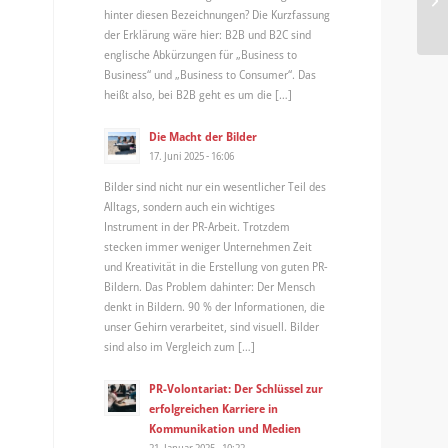
hinter diesen Bezeichnungen? Die Kurzfassung
der Erklärung wäre hier: B2B und B2C sind
englische Abkürzungen für „Business to
Business“ und „Business to Consumer“. Das
heißt also, bei B2B geht es um die […]
Die Macht der Bilder
17. Juni 2025 - 16:06
Bilder sind nicht nur ein wesentlicher Teil des
Alltags, sondern auch ein wichtiges
Instrument in der PR-Arbeit. Trotzdem
stecken immer weniger Unternehmen Zeit
und Kreativität in die Erstellung von guten PR-
Bildern. Das Problem dahinter: Der Mensch
denkt in Bildern. 90 % der Informationen, die
unser Gehirn verarbeitet, sind visuell. Bilder
sind also im Vergleich zum […]
PR-Volontariat: Der Schlüssel zur
erfolgreichen Karriere in
Kommunikation und Medien
21. Januar 2025 - 10:22