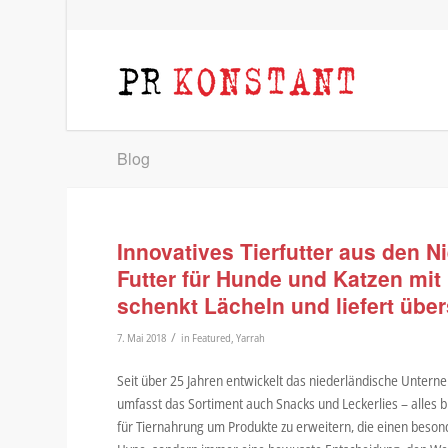
Blog
Innovatives Tierfutter aus den N
Futter für Hunde und Katzen mi
schenkt Lächeln und liefert über
/
7. Mai 2018
in
Featured
,
Yarrah
Seit über 25 Jahren entwickelt das niederländische Unter
umfasst das Sortiment auch Snacks und Leckerlies – alles b
für Tiernahrung um Produkte zu erweitern, die einen besond