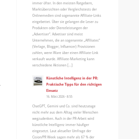
immer öfter. In den meisten Ratgebern,
Marktübersichten oder Vergleichstests der
Onlinemedien sind sogenannte Affiliate-Links
eingebettet. Über sie gelangen die Leser zu
Produkten oder Dienstleistungen der
„Advertiser“. Advetiser sind meist
Unternehmen, die an sogenannte „Affiliates“
(Verlage, Blogger, Influencer) Provisionen
zahlen, wenn Ware über einen Affiliate-Link
verkauft wurde. Affiliate-Marketing kann
verschiedene Aktionen […]
Künstliche Intelligenz in der PR:
.
Praktische Tipps für den richtigen
Einsatz
16. März 2026 - 8:55
ChatGPT, Gemini und Co. sind heutzutage
nicht mehr aus dem Alltag vieler Menschen
wegzudenken. Auch in der PR-Arbeit wird
künstliche Intelligenz immer häufiger
eingesetzt. Laut aktueller Umfrage der
Cision/PR Week sagen mehr als 67 % der