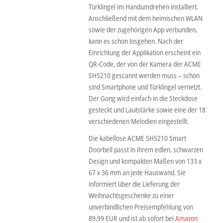
Türklingel im Handumdrehen installiert.
Anschließend mit dem heimischen WLAN
sowie der zugehörigen App verbunden,
kann es schon losgehen. Nach der
Einrichtung der Applikation erscheint ein
QR-Code, der von der Kamera der ACME
SH5210 gescannt werden muss – schon
sind Smartphone und Türklingel vernetzt.
Der Gong wird einfach in die Steckdose
gesteckt und Lautstärke sowie eine der 18
verschiedenen Melodien eingestellt.
Die kabellose ACME SH5210 Smart
Doorbell passt in ihrem edlen, schwarzen
Design und kompakten Maßen von 133 x
67 x 36 mm an jede Hauswand. Sie
informiert über die Lieferung der
Weihnachtsgeschenke zu einer
unverbindlichen Preisempfehlung von
89,99 EUR und ist ab sofort bei
Amazon