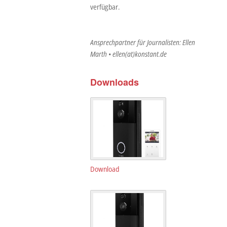
verfügbar.
Ansprechpartner für Journalisten: Ellen
Marth • ellen(at)konstant.de
Downloads
Download