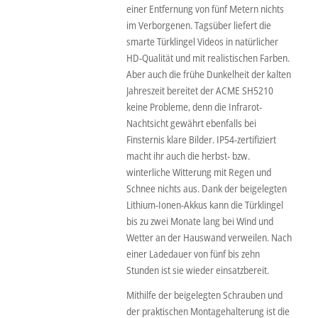
einer Entfernung von fünf Metern nichts
im Verborgenen. Tagsüber liefert die
smarte Türklingel Videos in natürlicher
HD-Qualität und mit realistischen Farben.
Aber auch die frühe Dunkelheit der kalten
Jahreszeit bereitet der ACME SH5210
keine Probleme, denn die Infrarot-
Nachtsicht gewährt ebenfalls bei
Finsternis klare Bilder. IP54-zertifiziert
macht ihr auch die herbst- bzw.
winterliche Witterung mit Regen und
Schnee nichts aus. Dank der beigelegten
Lithium-Ionen-Akkus kann die Türklingel
bis zu zwei Monate lang bei Wind und
Wetter an der Hauswand verweilen. Nach
einer Ladedauer von fünf bis zehn
Stunden ist sie wieder einsatzbereit.
Mithilfe der beigelegten Schrauben und
der praktischen Montagehalterung ist die