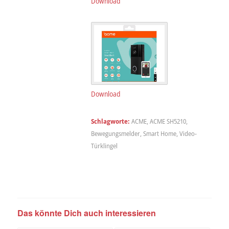
Download
Download
Schlagworte:
ACME
,
ACME SH5210
,
Bewegungsmelder
,
Smart Home
,
Video-
Türklingel
Das könnte Dich auch interessieren