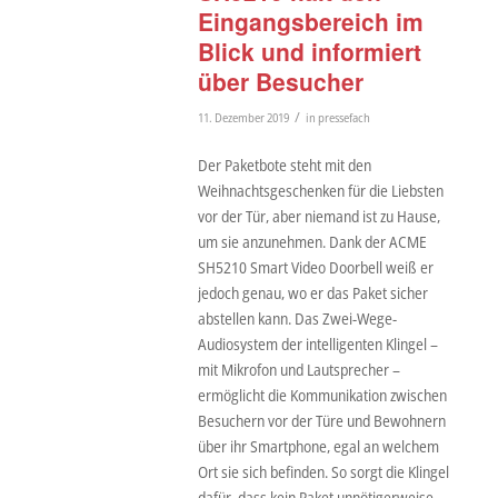
Eingangsbereich im
Blick und informiert
über Besucher
/
11. Dezember 2019
in
pressefach
Der Paketbote steht mit den
Weihnachtsgeschenken für die Liebsten
vor der Tür, aber niemand ist zu Hause,
um sie anzunehmen. Dank der ACME
SH5210 Smart Video Doorbell weiß er
jedoch genau, wo er das Paket sicher
abstellen kann. Das Zwei-Wege-
Audiosystem der intelligenten Klingel –
mit Mikrofon und Lautsprecher –
ermöglicht die Kommunikation zwischen
Besuchern vor der Türe und Bewohnern
über ihr Smartphone, egal an welchem
Ort sie sich befinden. So sorgt die Klingel
dafür, dass kein Paket unnötigerweise