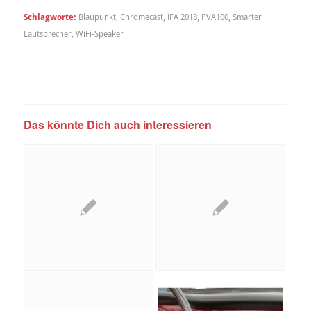
Schlagworte:
Blaupunkt
,
Chromecast
,
IFA 2018
,
PVA100
,
Smarter
Lautsprecher
,
WiFi-Speaker
Das könnte Dich auch interessieren