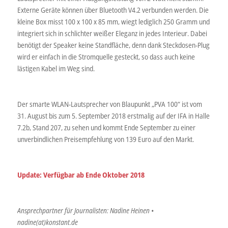
Externe Geräte können über Bluetooth V4.2 verbunden werden. Die
kleine Box misst 100 x 100 x 85 mm, wiegt lediglich 250 Gramm und
integriert sich in schlichter weißer Eleganz in jedes Interieur. Dabei
benötigt der Speaker keine Standfläche, denn dank Steckdosen-Plug
wird er einfach in die Stromquelle gesteckt, so dass auch keine
lästigen Kabel im Weg sind.
Der smarte WLAN-Lautsprecher von Blaupunkt „PVA 100“ ist vom
31. August bis zum 5. September 2018 erstmalig auf der IFA in Halle
7.2b, Stand 207, zu sehen und kommt Ende September zu einer
unverbindlichen Preisempfehlung von 139 Euro auf den Markt.
Update: Verfügbar ab Ende Oktober 2018
Ansprechpartner für Journalisten: Nadine Heinen •
nadine(at)konstant.de