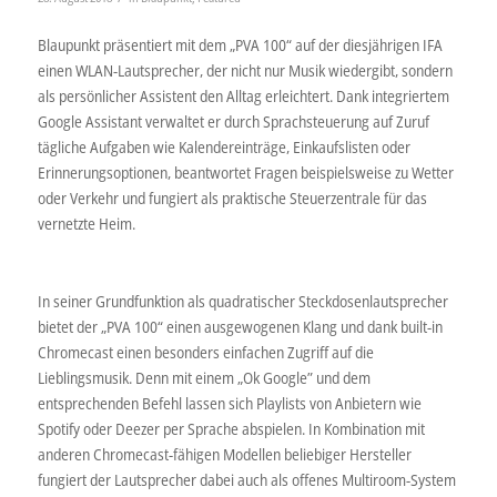
Blaupunkt präsentiert mit dem „PVA 100“ auf der diesjährigen IFA
einen WLAN-Lautsprecher, der nicht nur Musik wiedergibt, sondern
als persönlicher Assistent den Alltag erleichtert. Dank integriertem
Google Assistant verwaltet er durch Sprachsteuerung auf Zuruf
tägliche Aufgaben wie Kalendereinträge, Einkaufslisten oder
Erinnerungsoptionen, beantwortet Fragen beispielsweise zu Wetter
oder Verkehr und fungiert als praktische Steuerzentrale für das
vernetzte Heim.
In seiner Grundfunktion als quadratischer Steckdosenlautsprecher
bietet der „PVA 100“ einen ausgewogenen Klang und dank built-in
Chromecast einen besonders einfachen Zugriff auf die
Lieblingsmusik. Denn mit einem „Ok Google” und dem
entsprechenden Befehl lassen sich Playlists von Anbietern wie
Spotify oder Deezer per Sprache abspielen. In Kombination mit
anderen Chromecast-fähigen Modellen beliebiger Hersteller
fungiert der Lautsprecher dabei auch als offenes Multiroom-System